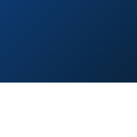
Logo Kurumsal Çözüm
Ortağı: Dengenet
Tecrübemizi Logo Yazılım teknolojileri ile