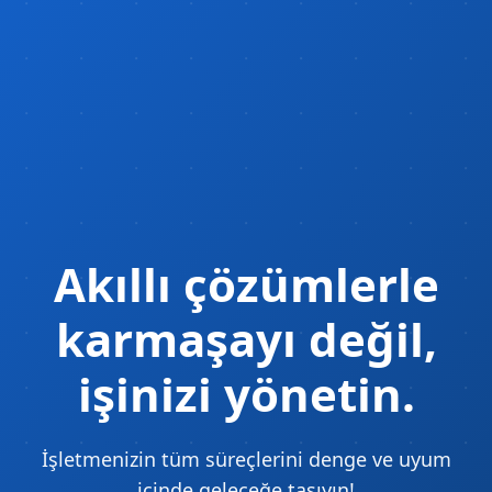
Akıllı çözümlerle
karmaşayı değil,
işinizi yönetin.
İşletmenizin tüm süreçlerini denge ve uyum
içinde geleceğe taşıyın!